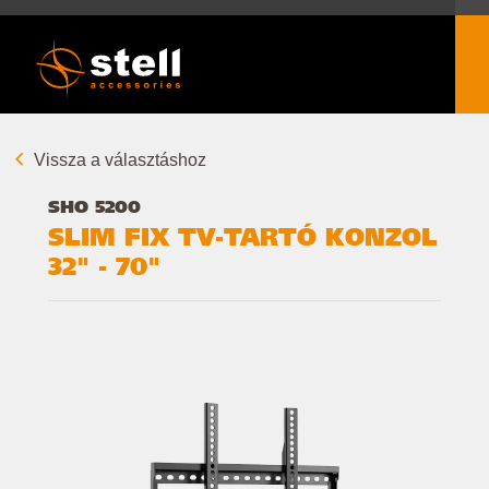
Vissza a választáshoz
SHO 5200
SLIM FIX TV-TARTÓ KONZOL
32" - 70"