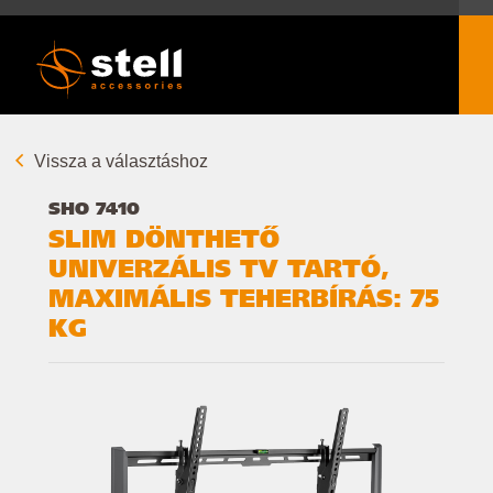
Vissza a választáshoz
SHO 7410
SLIM DÖNTHETŐ
UNIVERZÁLIS TV TARTÓ,
MAXIMÁLIS TEHERBÍRÁS: 75
KG