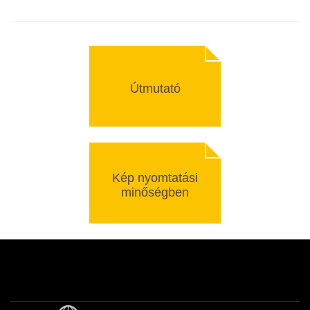
Útmutató
Kép nyomtatási
minőségben