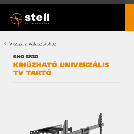
Vissza a választáshoz
SHO 5630
KIHÚZHATÓ UNIVERZÁLIS
TV TARTÓ