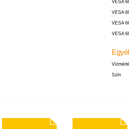
VESA 6
VESA 6
VESA 6
VESA 6
Egyé
Vízmért
Szín