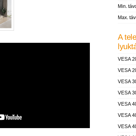
Min. távo
Max. táv
A tel
lyukt
VESA 2
VESA 2
VESA 3
VESA 3
VESA 4
VESA 4
VESA 4