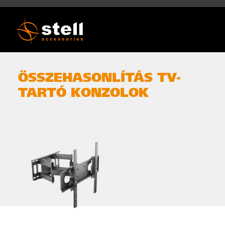
ÖSSZEHASONLÍTÁS
TV-
TARTÓ KONZOLOK